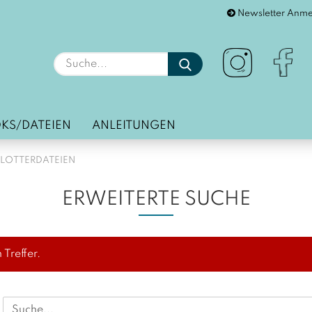
Newsletter Anm
Lieferland
Suche...
E
KS/DATEIEN
ANLEITUNGEN
P
PLOTTERDATEIEN
ERWEITERTE SUCHE
Kon
Pa
Treffer.