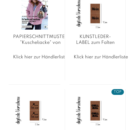
PAPIERSCHNITTMUSTER
KUNSTLEDER-
"Kuscheljacke" von
LABEL zum Falten
AnniNanni
"Moin"
Klick hier zur Händlerliste
Klick hier zur Händlerliste
TOP