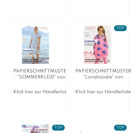
TOP
PAPIERSCHNITTMUSTER
PAPIERSCHNITTMUSTER
"SOMMERKLEID" von
"Longhoodie" von
AnniNanni
AnniNanni
Klick hier zur Händlerliste
Klick hier zur Händlerliste
TOP
TOP