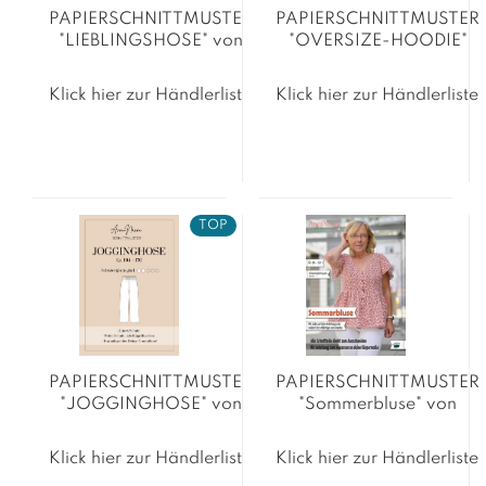
PAPIERSCHNITTMUSTER
PAPIERSCHNITTMUSTER
"LIEBLINGSHOSE" von
"OVERSIZE-HOODIE"
AnniNanni
von AnniNanni
Klick hier zur Händlerliste
Klick hier zur Händlerliste
TOP
PAPIERSCHNITTMUSTER
PAPIERSCHNITTMUSTER
"JOGGINGHOSE" von
"Sommerbluse" von
AnniNanni
AnniNanni
Klick hier zur Händlerliste
Klick hier zur Händlerliste