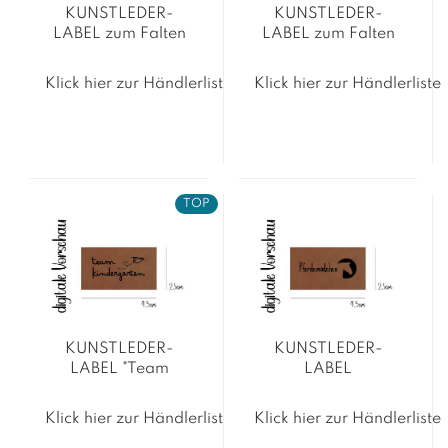
KUNSTLEDER-
KUNSTLEDER-
LABEL zum Falten
LABEL zum Falten
"made with magic"
"Chill mal"
Klick hier zur Händlerliste
Klick hier zur Händlerliste
TOP
KUNSTLEDER-
KUNSTLEDER-
LABEL "Team
LABEL
Kindergarten"
"Pferdemädchen"
Klick hier zur Händlerliste
Klick hier zur Händlerliste