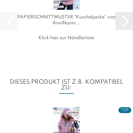
PAPIERSCHNITTMUSTER "Kuscheljacke" von
AnniNanni...
Klick hier zur Händlerliste
DIESES PRODUKT IST Z.B. KOMPATIBEL
ZU:
TOP