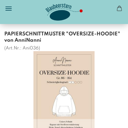
PAPIERSCHNITTMUSTER "OVERSIZE-HOODIE"
von AnniNanni
(Art.Nr.:
Ani036
)