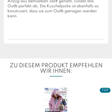
Anzug aus demselben Stoff genäht, rundet das
Outfit perfekt ab.
Die Kuscheljacke ist ebenfalls so
konstruiert, dass sie zum Outfit getragen werden
kann.
ZU DIESEM PRODUKT EMPFEHLEN
WIR IHNEN:
TOP