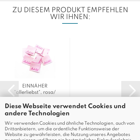
ZU DIESEM PRODUKT EMPFEHLEN
WIR IHNEN:
EINNÄHER
"allerliebst", rosa/
pink...
Diese Webseite verwendet Cookies und
Klick hier zur Händlerliste
andere Technologien
Wir verwenden Cookies und ähnliche Technologien, auch von
Drittanbietern, um die ordentliche Funktionsweise der
Website zu gewährleisten, die Nutzung unseres Angebotes