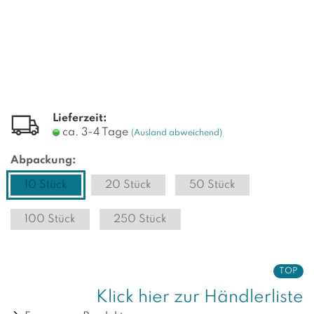
Lieferzeit:
ca. 3-4 Tage
(Ausland abweichend)
Abpackung:
10 Stück
20 Stück
50 Stück
100 Stück
250 Stück
TOP
Klick hier zur Händlerliste