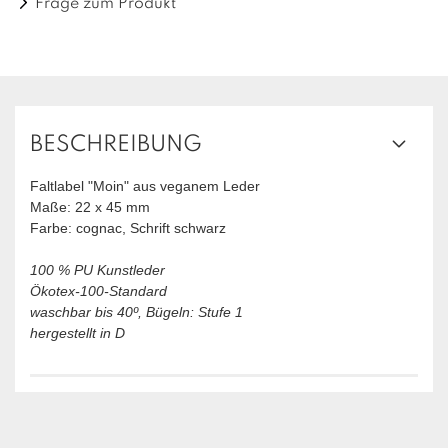
Frage zum Produkt
BESCHREIBUNG
Faltlabel "Moin"
aus veganem Leder
Maße: 22 x 45 mm
Farbe: cognac, Schrift schwarz
100 % PU Kunstleder
Ökotex-100-Standard
waschbar bis 40º, Bügeln: Stufe 1
hergestellt in D