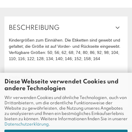
BESCHREIBUNG
Kindergrößen zum Einnähen. Die Etiketten sind gewebt und
gefaltet; die Größe ist auf Vorder- und Rückseite eingewebt.
Verfügbare Größen: 50; 56; 62; 68; 74; 80; 86; 92; 98; 104;
110; 116; 122; 128; 134; 140; 146; 152; 158; 164
Farbe: weiß
Diese Webseite verwendet Cookies und
Breite: 15 mm
andere Technologien
Material: 100 % PES
Wir verwenden Cookies und ähnliche Technologien, auch von
Drittanbietern, um die ordentliche Funktionsweise der
Website zu gewährleisten, die Nutzung unseres Angebotes
zu analysieren und Ihnen ein bestmögliches Einkaufserlebnis
bieten zu können. Weitere Informationen finden Sie in unserer
Datenschutzerklärung
.