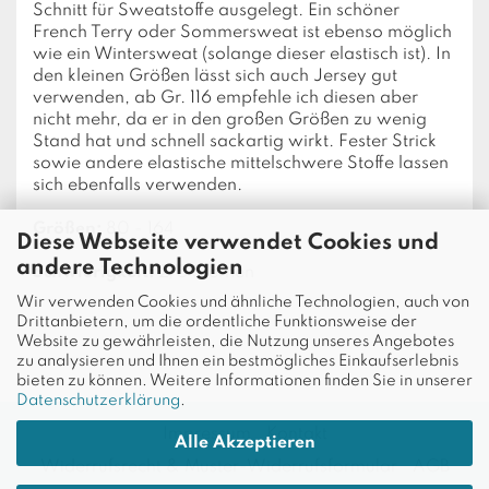
Schnitt für Sweatstoffe ausgelegt. Ein schöner
French Terry oder Sommersweat ist ebenso möglich
wie ein Wintersweat (solange dieser elastisch ist). In
den kleinen Größen lässt sich auch Jersey gut
verwenden, ab Gr. 116 empfehle ich diesen aber
nicht mehr, da er in den großen Größen zu wenig
Stand hat und schnell sackartig wirkt. Fester Strick
sowie andere elastische mittelschwere Stoffe lassen
sich ebenfalls verwenden.
Größen:
80 - 164
Diese Webseite verwendet Cookies und
andere Technologien
Schwierigkeit:
2/5 Sternen
Wir verwenden Cookies und ähnliche Technologien, auch von
Drittanbietern, um die ordentliche Funktionsweise der
Website zu gewährleisten, die Nutzung unseres Angebotes
zu analysieren und Ihnen ein bestmögliches Einkaufserlebnis
bieten zu können. Weitere Informationen finden Sie in unserer
Datenschutzerklärung
.
Impressum
Kontakt
Alle Akzeptieren
Widerrufsrecht & Muster-Widerrufsformular
AGB