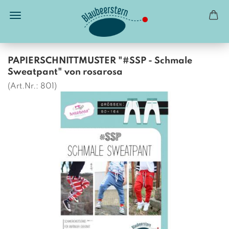
PAPIERSCHNITTMUSTER "#SSP - Schmale
Sweatpant" von rosarosa
(Art.Nr.:
801
)